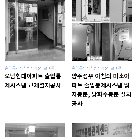
출입통제시스템자동문, 로비폰
출입통제시스템자동문, 로비폰
오남현대아파트 출입통
양주성우 아침의 미소아
제시스템 교체설치공사
파트 출입통제시스템 및
자동문, 방화수동문 설치
공사