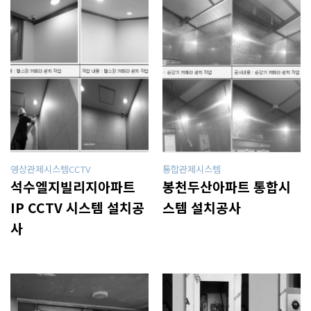
영상관제시스템CCTV
통합관제시스템
석수엘지빌리지아파트
봉천두산아파트 통합시
IP CCTV 시스템 설치공
스템 설치공사
사