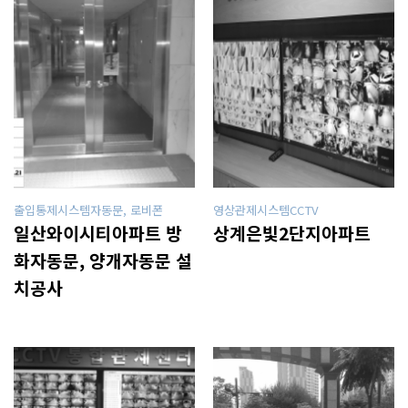
출입통제시스템자동문, 로비폰
영상관제시스템CCTV
일산와이시티아파트 방
상계은빛2단지아파트
화자동문, 양개자동문 설
치공사