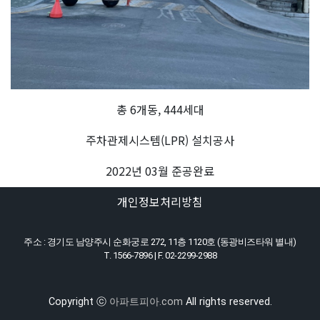
총 6개동, 444세대
주차관제시스템(LPR) 설치공사
2022년 03월 준공완료
개인정보처리방침
주소 : 경기도 남양주시 순화궁로 272, 11층 1120호 (동광비즈타워 별내)
T. 1566-7896 | F. 02-2299-2988
Copyright ⓒ
아파트피아.com
All rights reserved.