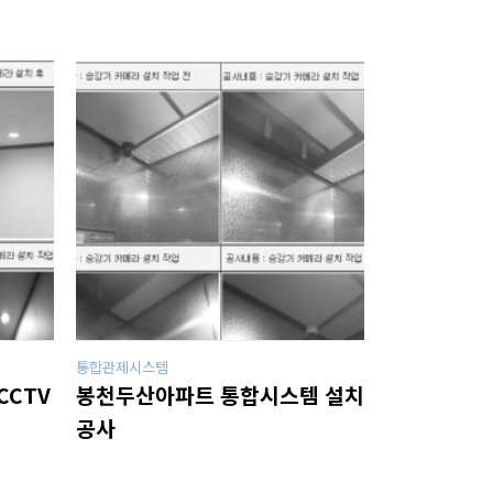
통합관제시스템
CCTV
봉천두산아파트 통합시스템 설치
공사