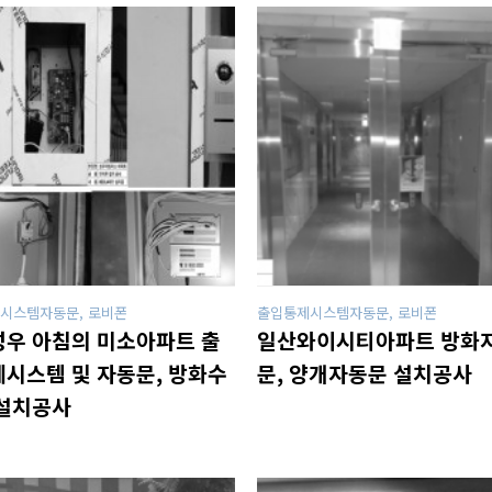
시스템자동문, 로비폰
출입통제시스템자동문, 로비폰
우 아침의 미소아파트 출
일산와이시티아파트 방화
시스템 및 자동문, 방화수
문, 양개자동문 설치공사
설치공사