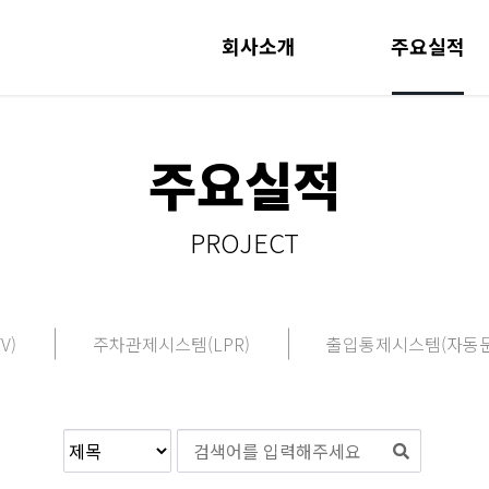
회사소개
주요실적
주요실적
PROJECT
V)
주차관제시스템(LPR)
출입통제시스템(자동문