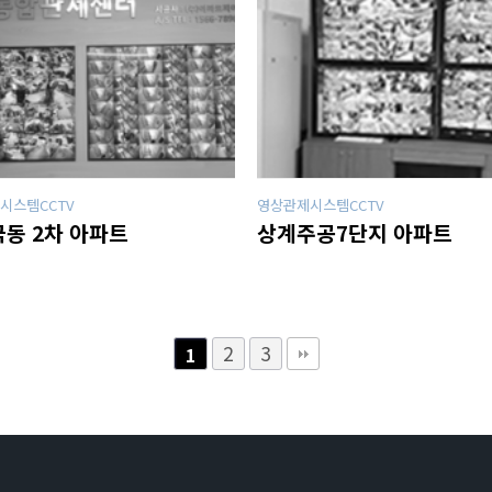
시스템CCTV
영상관제시스템CCTV
동 2차 아파트
상계주공7단지 아파트
2
3
1