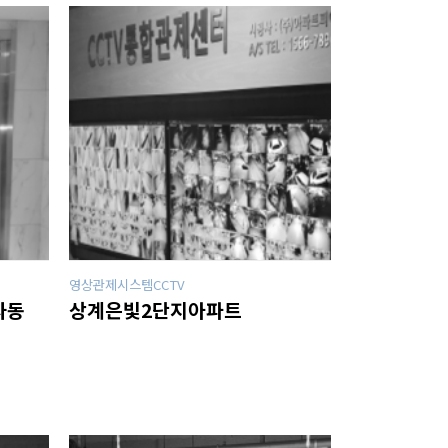
영상관제시스템CCTV
자동
상계은빛2단지아파트