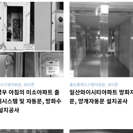
시스템자동문, 로비폰
출입통제시스템자동문, 로비폰
우 아침의 미소아파트 출
일산와이시티아파트 방화
시스템 및 자동문, 방화수
문, 양개자동문 설치공사
설치공사