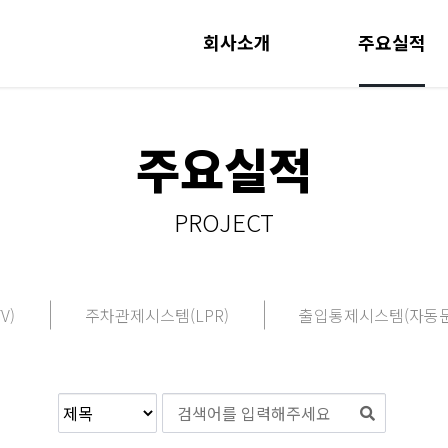
회사소개
주요실적
주요실적
PROJECT
V)
주차관제시스템(LPR)
출입통제시스템(자동문