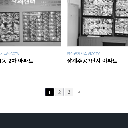
시스템CCTV
영상관제시스템CCTV
동 2차 아파트
상계주공7단지 아파트
2
3
1