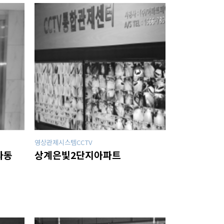
영상관제시스템CCTV
자동
상계은빛2단지아파트