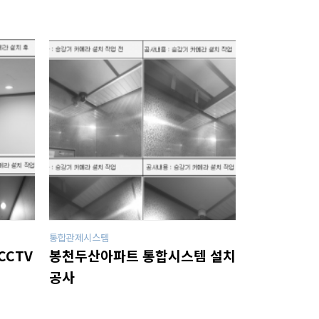
통합관제시스템
CCTV
봉천두산아파트 통합시스템 설치
공사