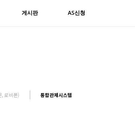
게시판
AS신청
, 로비폰)
통합관제시스템