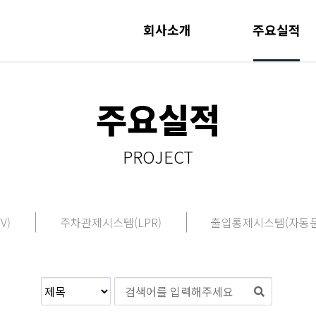
회사소개
주요실적
주요실적
PROJECT
V)
주차관제시스템(LPR)
출입통제시스템(자동문