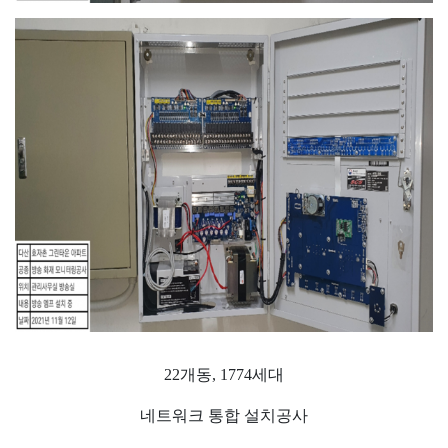
22
개동, 1774
세대
네트워크 통합 설치공사