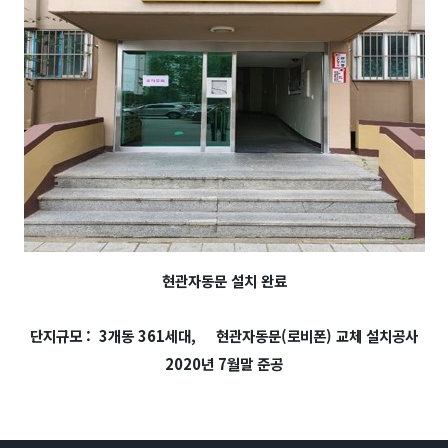
현관자동문 설치 완료
단지규모 : 3개동 361세대,
현관자동문(로비폰) 교체 설치공사
2020년 7월말 준공