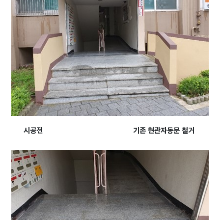
시공전 기존 현관자동문 철거