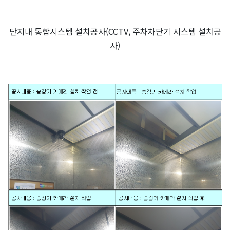
공
단지내 통합시스템 설치공사(CCTV, 주차차단기 시스템 설치공
지
사)
사
항
AS
센
터