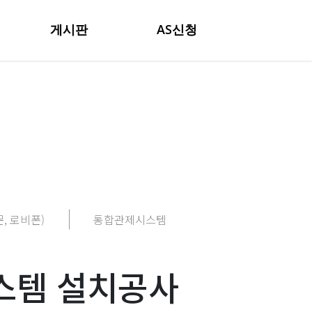
게시판
AS신청
, 로비폰)
통합관제시스템
시스템 설치공사