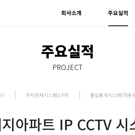
회사소개
주요실적
주요실적
PROJECT
V)
주차관제시스템(LPR)
출입통제시스템(자동문
아파트 IP CCTV 