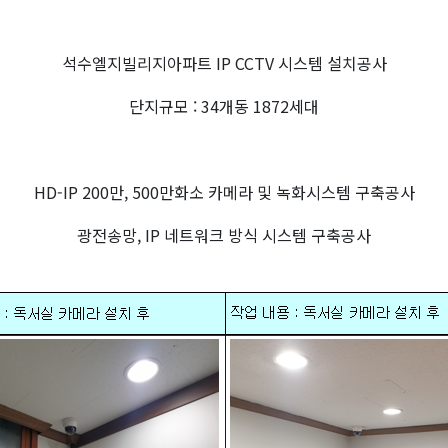
석수엘지빌리지아파트 IP CCTV 시스템 설치공사
단지규모 : 34개동 1872세대
HD-IP 200만, 500만화소 카메라 및 녹화시스템 구축공사
광전송망, IP 네트워크 방식 시스템 구축공사